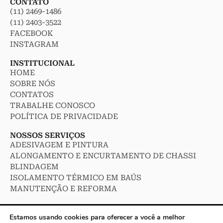
CONTATO
(11) 2469-1486
(11) 2403-3522
FACEBOOK
INSTAGRAM
INSTITUCIONAL
HOME
SOBRE NÓS
CONTATOS
TRABALHE CONOSCO
POLÍTICA DE PRIVACIDADE
NOSSOS SERVIÇOS
ADESIVAGEM E PINTURA
ALONGAMENTO E ENCURTAMENTO DE CHASSI
BLINDAGEM
ISOLAMENTO TÉRMICO EM BAÚS
MANUTENÇÃO E REFORMA
Estamos usando cookies para oferecer a você a melhor
Roda de Ouro – Copyright 2023 – Todos os Direitos Resevados.