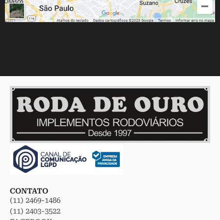
CONTATO
(11) 2469-1486
(11) 2403-3522