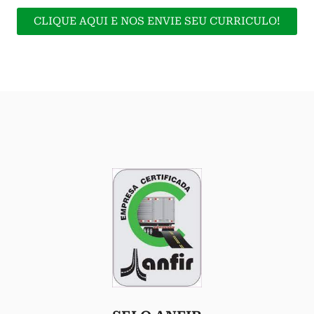
CLIQUE AQUI E NOS ENVIE SEU CURRICULO!