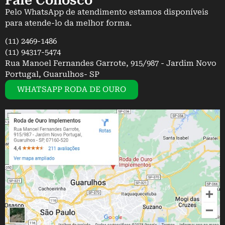
Fale Conosco
Pelo WhatsApp de atendimento estamos disponíveis
para atende-lo da melhor forma.
(11) 2469-1486
(11) 94317-5474
Rua Manoel Fernandes Garrote, 915/987 - Jardim Novo
Portugal, Guarulhos- SP
WHATSAPP RODA DE OURO